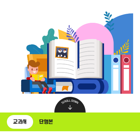
교과서
단행본