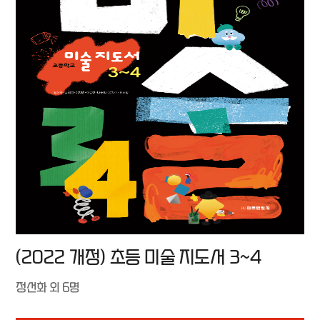
(2022 개정) 초등 미술 지도서 3~4
정선화 외 6명