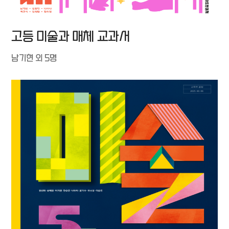
고등 미술과 매체 교과서
남기현 외 5명