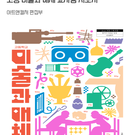
아트앤컬처 편집부