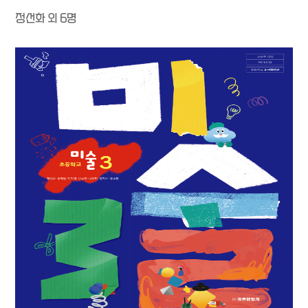
정선화 외 6명