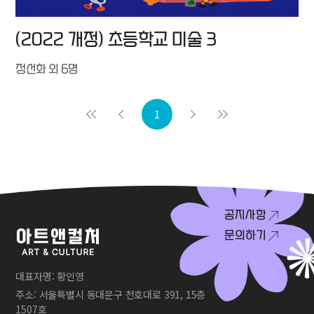
(2022 개정) 초등학교 미술 3
정선화 외 6명
1
공지사항
문의하기
대표자명: 황인영
주소: 서울특별시 동대문구 천호대로 391, 15층
1507호