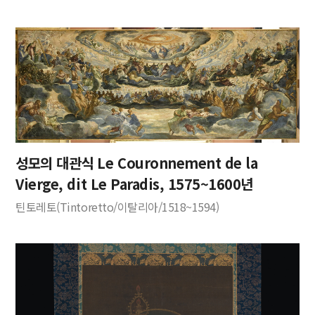
성모의 대관식 Le Couronnement de la
Vierge, dit Le Paradis, 1575~1600년
틴토레토(Tintoretto/이탈리아/1518~1594)