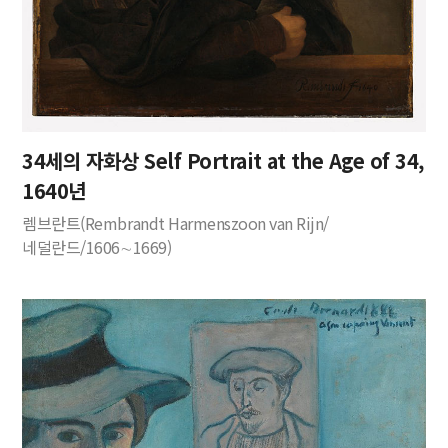
34세의 자화상 Self Portrait at the Age of 34,
1640년
렘브란트(Rembrandt Harmenszoon van Rijn/
네덜란드/1606∼1669)