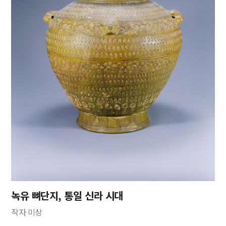
녹유 뼈단지, 통일 신라 시대
작자 미상