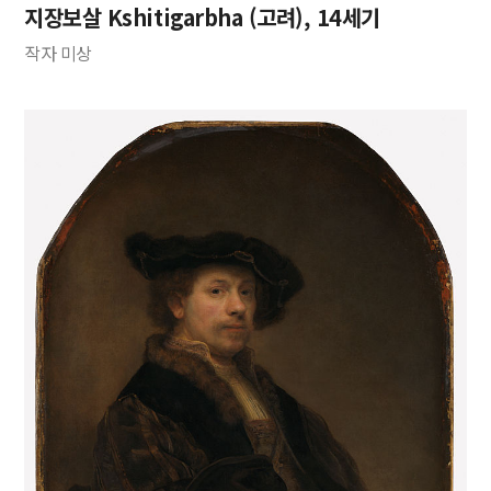
지장보살 Kshitigarbha (고려), 14세기
작자 미상