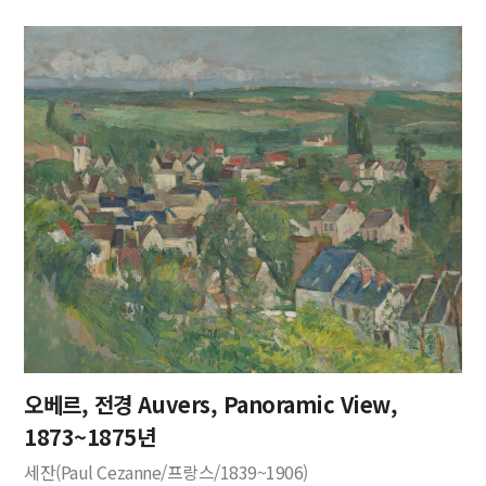
오베르, 전경 Auvers, Panoramic View,
1873~1875년
세잔(Paul Cezanne/프랑스/1839~1906)