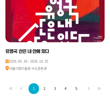
유영국: 산은 내 안에 있다
2026. 05. 19 - 2026. 10. 25
서울시립미술관 서소문본관
1
2
3
4
5