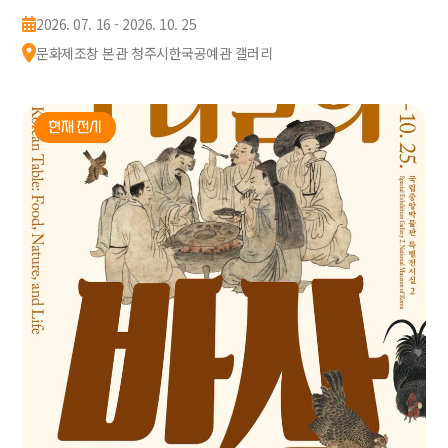
2026. 07. 16 - 2026. 10. 25
문화제조창 본관 청주시한국공예관 갤러리
현재 전시