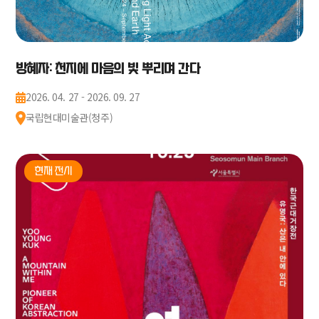
방혜자: 천지에 마음의 빛 뿌리며 간다
2026. 04. 27 - 2026. 09. 27
국립현대미술관(청주)
현재 전시