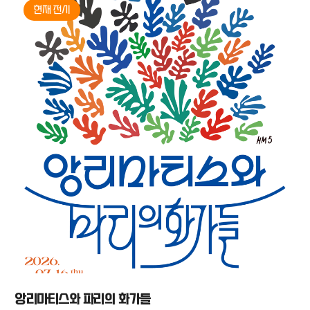
현재 전시
앙리마티스와 파리의 화가들