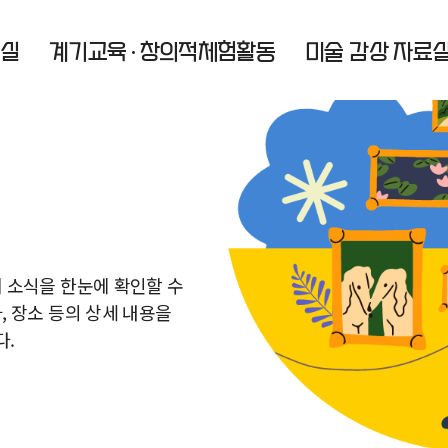
료실
계기교육
창의적체험활동
미술 감상 자료
통합검색
회 소식을 한눈에 확인할 수
, 장소 등의 상세 내용을
다.