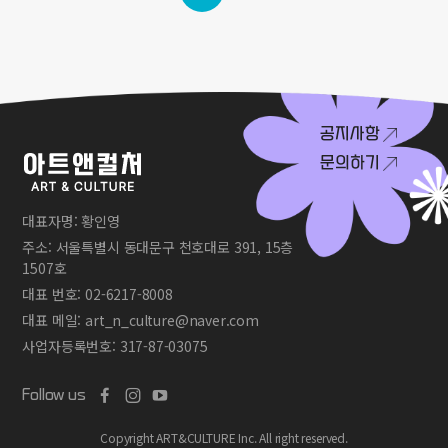
공지사항
문의하기
대표자명: 황인영
주소: 서울특별시 동대문구 천호대로 391, 15층
1507호
대표 번호: 02-6217-8008
대표 메일: art_n_culture@naver.com
사업자등록번호: 317-87-03075
Follow us
Copyright ART&CULTURE Inc. All right reserved.